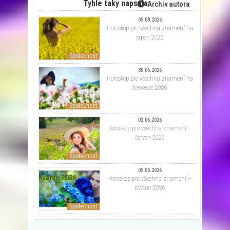
Tyhle taky napsala:
Archiv autora
05.08.2026
Horoskop pro všechna znamení na
srpen 2026
Společnost
30.06.2026
Horoskop pro všechna znamení na
červenec 2026
Společnost
02.06.2026
Horoskop pro všechna znamení –
červen 2026
Společnost
05.05.2026
Horoskop pro všechna znamení –
Květen 2026
Společnost