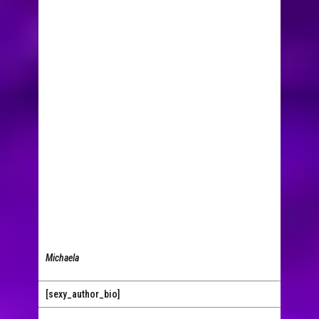
Michaela
[sexy_author_bio]