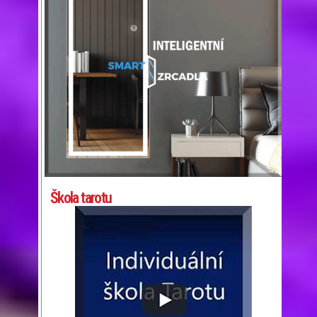
Škola tarotu