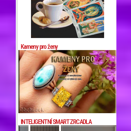
Kameny pro ženy
INTELIGENTNÍ SMART ZRCADLA