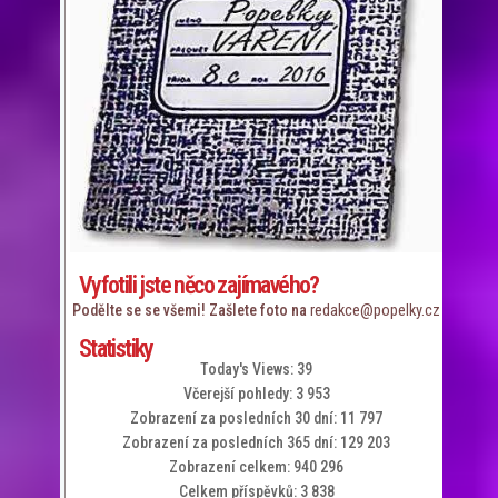
Vyfotili jste něco zajímavého?
redakce@popelky.cz
Podělte se se všemi! Zašlete foto na
Statistiky
Today's Views:
39
Včerejší pohledy:
3 953
Zobrazení za posledních 30 dní:
11 797
Zobrazení za posledních 365 dní:
129 203
Zobrazení celkem:
940 296
Celkem příspěvků:
3 838