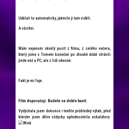
Udělali to automaticky, jakmile ji tam viděli.
A všichni.
Mám nejenom skvělý pocit z filmu, z celého večera,
který jsme s Tomem konečně po dlouhé době strávili
jinde než u PC, ale z lidí obecně.
Fakt je mi fajn.
Film doporučuji. Budete se dobře bavit.
Vydýchala jsem dokonce i tenhle průhledný výtah, před
kterým jsem dříve vždycky upřednostnila eskalátory