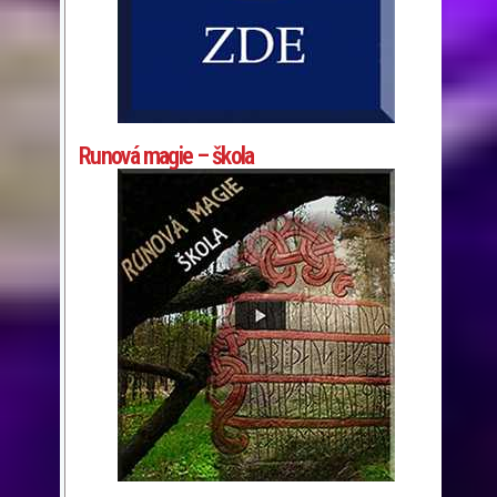
Runová magie – škola